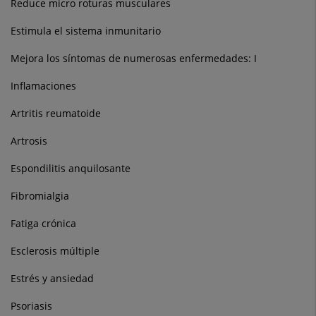
Reduce micro roturas musculares
Estimula el sistema inmunitario
Mejora los síntomas de numerosas enfermedades: I
Inflamaciones
Artritis reumatoide
Artrosis
Espondilitis anquilosante
Fibromialgia
Fatiga crónica
Esclerosis múltiple
Estrés y ansiedad
Psoriasis