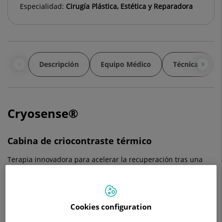
Especialidad:
Cirugía Plástica, Estética y Reparadora
Descripción
Equipo Médico
Técnicas
Cryosense®
Cabina de criocontraste térmico
Terapia innovadora para acelerar la recuperación tras una
intervención
¿Qué es el criocontraste térmico?
Cookies configuration
El criocontraste térmico es una terapia revolucionaria con
resultados probados en el mundo de la medicina, el deporte,