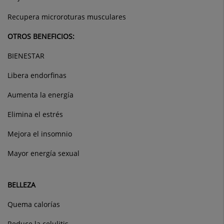
Recupera microroturas musculares
OTROS BENEFICIOS:
BIENESTAR
Libera endorfinas
Aumenta la energía
Elimina el estrés
Mejora el insomnio
Mayor energía sexual
BELLEZA
Quema calorías
Reduce la celulitis