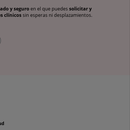
vado y seguro
en el que puedes
solicitar y
s clínicos
sin esperas ni desplazamientos.
ud