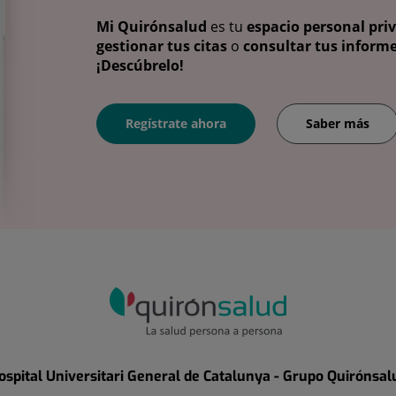
Mi Quirónsalud
es tu
espacio personal pri
gestionar tus citas
o
consultar tus informe
¡Descúbrelo!
Regístrate ahora
Saber más
ospital Universitari General de Catalunya - Grupo Quirónsal