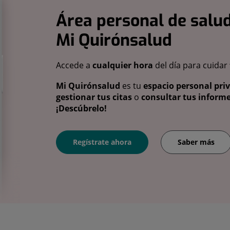
Área personal de salud
Mi Quirónsalud
Accede a
cualquier hora
del día para cuidar
Mi Quirónsalud
es tu
espacio personal pri
gestionar tus citas
o
consultar tus informe
¡Descúbrelo!
Regístrate ahora
Saber más