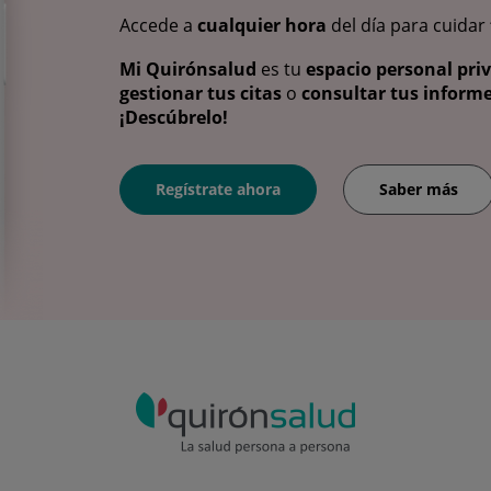
Accede a
cualquier hora
del día para cuidar
Mi Quirónsalud
es tu
espacio personal pri
gestionar tus citas
o
consultar tus informe
¡Descúbrelo!
Regístrate ahora
Saber más