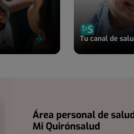
Tu canal de sal
Área personal de salud
Mi Quirónsalud