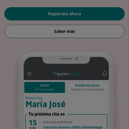
Regístrate ahora
Saber más