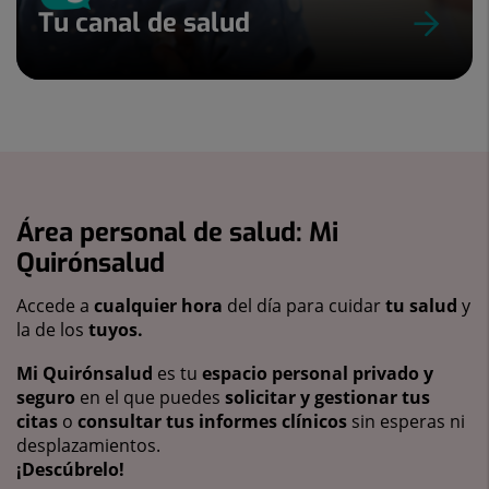
Tu canal de salud
Área personal de salud: Mi
Quirónsalud
Accede a
cualquier hora
del día para cuidar
tu salud
y
la de los
tuyos.
Mi Quirónsalud
es tu
espacio personal privado y
seguro
en el que puedes
solicitar y gestionar tus
citas
o
consultar tus informes clínicos
sin esperas ni
desplazamientos.
¡Descúbrelo!