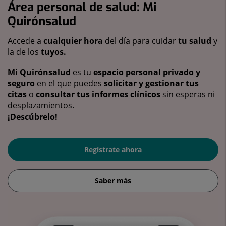
Área personal de salud: Mi
Quirónsalud
Accede a
cualquier hora
del día para cuidar
tu salud
y
la de los
tuyos.
Mi Quirónsalud
es tu
espacio personal privado y
seguro
en el que puedes
solicitar y gestionar tus
citas
o
consultar tus informes clínicos
sin esperas ni
desplazamientos.
¡Descúbrelo!
Regístrate ahora
Saber más