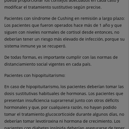
pueda proporcionar los consejos adecuados en cada caso y
modificar el tratamiento sustitutivo según precise.
Pacientes con síndrome de Cushing en remisión a largo plazo:
Los pacientes que fueron operados hace más de 1 año y que
siguen con niveles normales de cortisol desde entonces, no
deberían tener un riesgo más elevado de infección, porque su
sistema inmune ya se recuperó.
De todas formas, es importante cumplir con las normas de
distanciamiento social vigentes en cada país.
Pacientes con hipopituitarismo:
En caso de hipopituitarismo, los pacientes deberían tomar las
dosis sustitutivas habituales de hormonas. Los pacientes que
presentan insuficiencia suprarrenal junto con otros déficits
hormonales y que, por cualquiera razón, no hayan podido
tomar el tratamiento glucocorticoide durante algunos días, no
deberían tomar levotiroxina ni hormona de crecimiento. Los
pacientes con diabetes insípida deberían asegurarse de tener