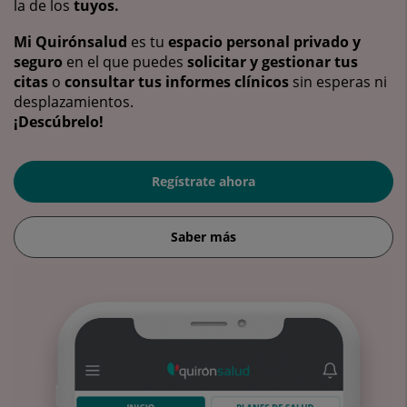
la de los
tuyos.
Mi Quirónsalud
es tu
espacio personal privado y
seguro
en el que puedes
solicitar y gestionar tus
citas
o
consultar tus informes clínicos
sin esperas ni
desplazamientos.
¡Descúbrelo!
Regístrate ahora
Saber más