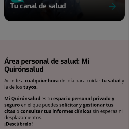
Tu canal de salud
Área personal de salud: Mi
Quirónsalud
Accede a
cualquier hora
del día para cuidar
tu salud
y
la de los
tuyos.
Mi Quirónsalud
es tu
espacio personal privado y
seguro
en el que puedes
solicitar y gestionar tus
citas
o
consultar tus informes clínicos
sin esperas ni
desplazamientos.
¡Descúbrelo!