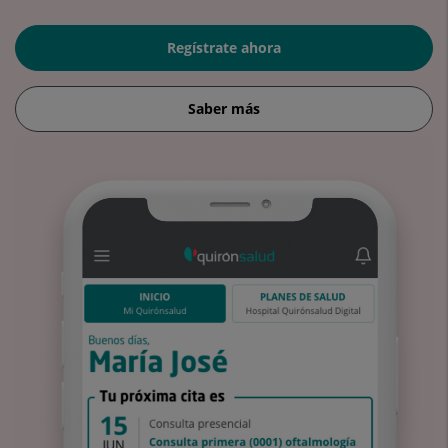
Regístrate ahora
Saber más