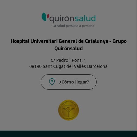
Hospital Universitari General de Catalunya - Grupo
Quirónsalud
C/ Pedro i Pons, 1
08190 Sant Cugat del Vallès Barcelona
¿Cómo llegar?