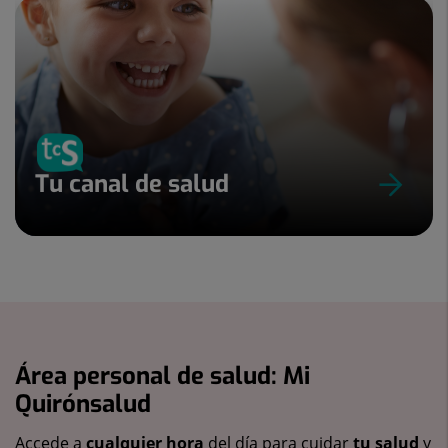
Tu canal de salud
Área personal de salud: Mi
Quirónsalud
Accede a
cualquier hora
del día para cuidar
tu salud
y