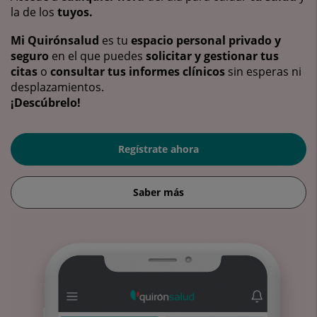
la de los
tuyos.
Mi Quirónsalud
es tu
espacio personal privado y
seguro
en el que puedes
solicitar y gestionar tus
citas
o
consultar tus informes clínicos
sin esperas ni
desplazamientos.
¡Descúbrelo!
Regístrate ahora
Saber más