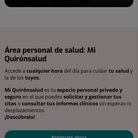
Área personal de salud: Mi
Quirónsalud
Accede a
cualquier hora
del día para cuidar
tu salud
y
la de los
tuyos.
Mi Quirónsalud
es tu
espacio personal privado y
seguro
en el que puedes
solicitar y gestionar tus
citas
o
consultar tus informes clínicos
sin esperas ni
desplazamientos.
¡Descúbrelo!
Regístrate ahora