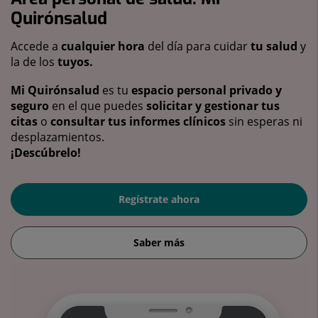
Quirónsalud
Accede a
cualquier hora
del día para cuidar
tu salud
y
la de los
tuyos.
Mi Quirónsalud
es tu
espacio personal privado y
seguro
en el que puedes
solicitar y gestionar tus
citas
o
consultar tus informes clínicos
sin esperas ni
desplazamientos.
¡Descúbrelo!
Regístrate ahora
Saber más