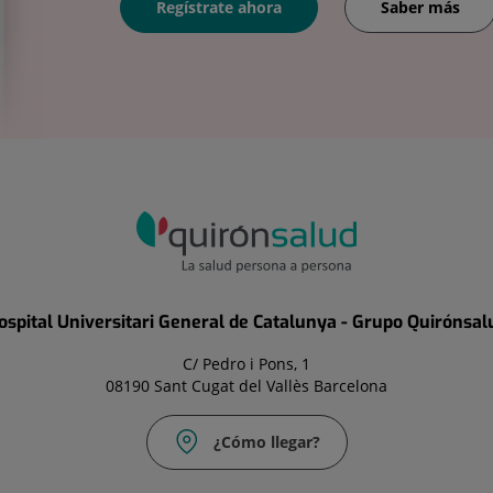
Regístrate ahora
Saber más
ospital Universitari General de Catalunya - Grupo Quirónsal
C/ Pedro i Pons, 1
08190 Sant Cugat del Vallès Barcelona
¿Cómo llegar?