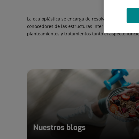
La oculoplástica se encarga de resolver todos aquell
conocedores de las estructuras internas y la funciona
planteamientos y tratamientos tanto el aspecto funci
Nuestros blogs