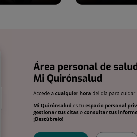
Área personal de salud
Mi Quirónsalud
Accede a
cualquier hora
del día para cuidar
Mi Quirónsalud
es tu
espacio personal pri
gestionar tus citas
o
consultar tus informe
¡Descúbrelo!