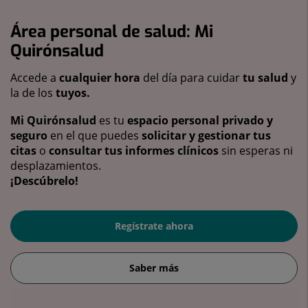
Área personal de salud: Mi
Quirónsalud
Accede a
cualquier hora
del día para cuidar
tu salud
y
la de los
tuyos.
Mi Quirónsalud
es tu
espacio personal privado y
seguro
en el que puedes
solicitar y gestionar tus
citas
o
consultar tus informes clínicos
sin esperas ni
desplazamientos.
¡Descúbrelo!
Regístrate ahora
Saber más