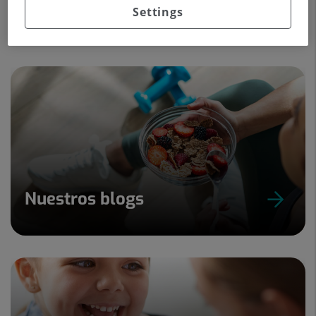
Settings
radiaciones ionizantes y terapias asociadas.
Nuestros blogs