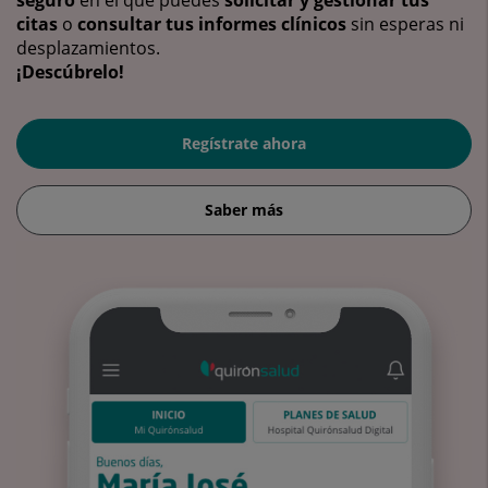
citas
o
consultar tus informes clínicos
sin esperas ni
desplazamientos.
¡Descúbrelo!
Regístrate ahora
Saber más