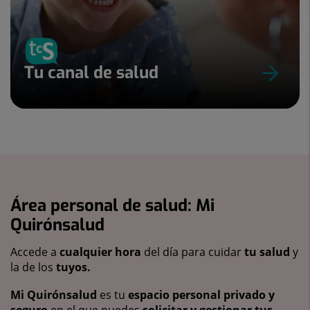
Tu canal de salud
Área personal de salud: Mi
Quirónsalud
Accede a
cualquier hora
del día para cuidar
tu salud
y
la de los
tuyos.
Mi Quirónsalud
es tu
espacio personal privado y
seguro
en el que puedes
solicitar y gestionar tus