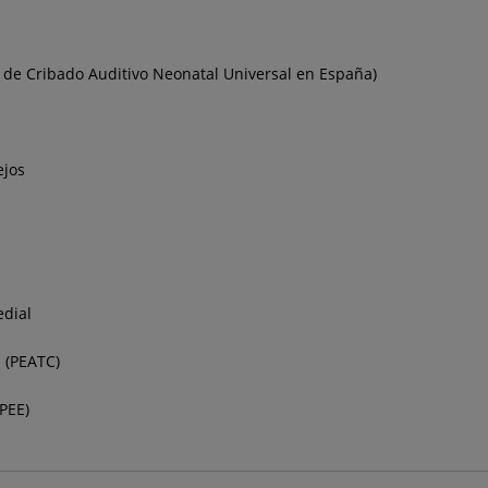
 de Cribado Auditivo Neonatal Universal en España)
ejos
edial
 (PEATC)
PEE)