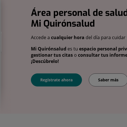
Área personal de salud
Mi Quirónsalud
Accede a
cualquier hora
del día para cuidar
Mi Quirónsalud
es tu
espacio personal pri
gestionar tus citas
o
consultar tus informe
¡Descúbrelo!
Regístrate ahora
Saber más