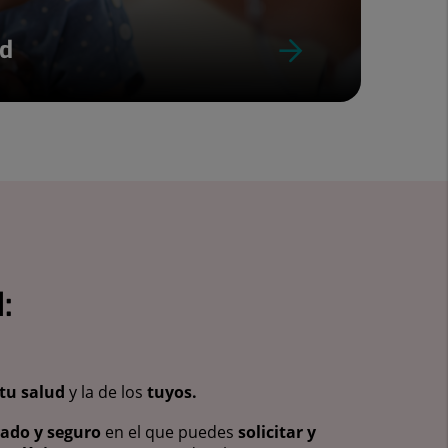
ud
:
tu salud
y la de los
tuyos.
vado y seguro
en el que puedes
solicitar y