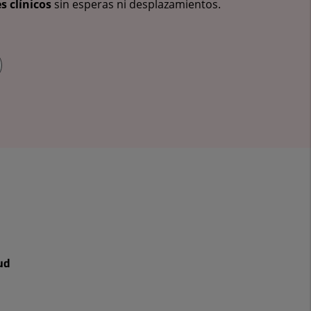
s clínicos
sin esperas ni desplazamientos.
ud