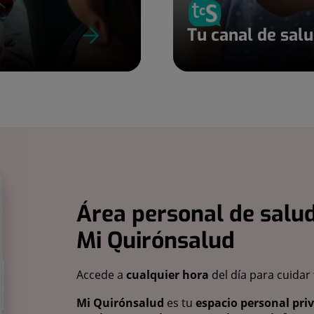
Tu canal de sal
Área personal de salud
Mi Quirónsalud
Accede a
cualquier hora
del día para cuidar
Mi Quirónsalud
es tu
espacio personal pri