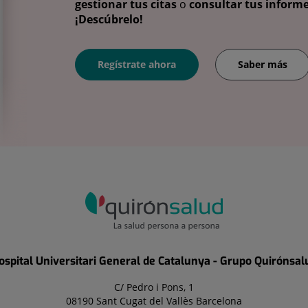
gestionar tus citas
o
consultar tus informe
¡Descúbrelo!
Regístrate ahora
Saber más
ospital Universitari General de Catalunya - Grupo Quirónsal
C/ Pedro i Pons, 1
08190 Sant Cugat del Vallès Barcelona