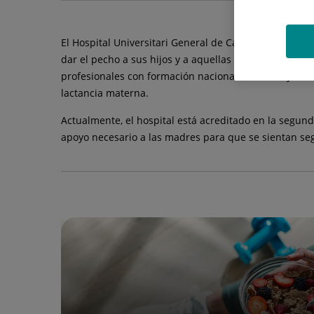
El Hospital Universitari General de Catalunya es un c
dar el pecho a sus hijos y a aquellas que han optado
profesionales con formación nacional, asesores y refe
lactancia materna.
Actualmente, el hospital está acreditado en la segunda
apoyo necesario a las madres para que se sientan segu