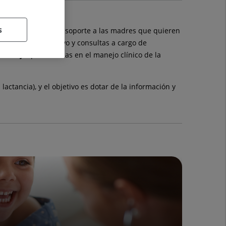
s
s recién nacidos. Da soporte a las madres que quieren
asesoramiento, apoyo y consultas a cargo de
icadas y
especializadas en el manejo clínico de la
actancia), y el objetivo es dotar de la información y