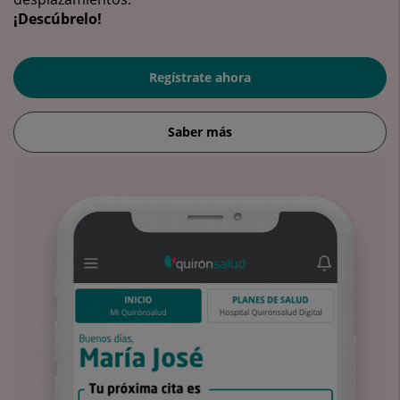
¡Descúbrelo!
Regístrate ahora
Saber más