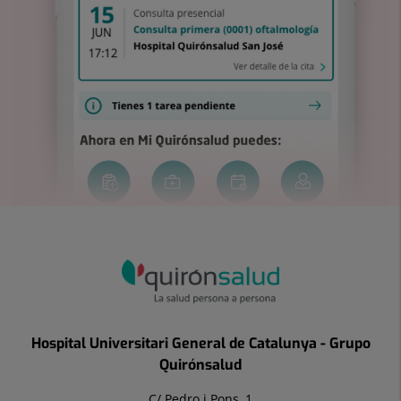
Hospital Universitari General de Catalunya - Grupo
Quirónsalud
C/ Pedro i Pons, 1