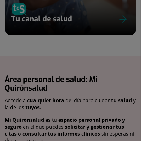
Tu canal de salud
Área personal de salud: Mi
Quirónsalud
Accede a
cualquier hora
del día para cuidar
tu salud
y
la de los
tuyos.
Mi Quirónsalud
es tu
espacio personal privado y
seguro
en el que puedes
solicitar y gestionar tus
citas
o
consultar tus informes clínicos
sin esperas ni
desplazamientos.