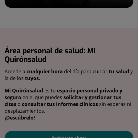
Área personal de salud: Mi
Quirónsalud
Accede a
cualquier hora
del día para cuidar
tu salud
y
la de los
tuyos.
Mi Quirónsalud
es tu
espacio personal privado y
seguro
en el que puedes
solicitar y gestionar tus
citas
o
consultar tus informes clínicos
sin esperas ni
desplazamientos.
¡Descúbrelo!
Regístrate ahora