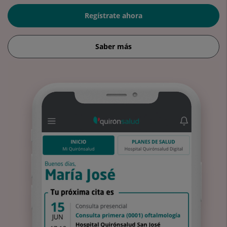
Regístrate ahora
Saber más