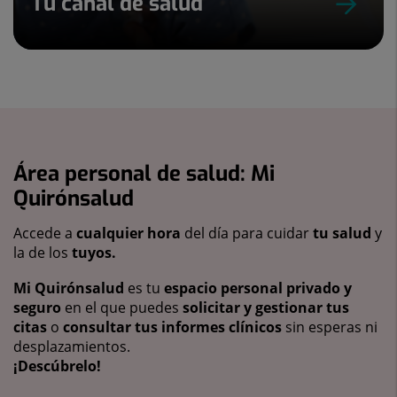
Tu canal de salud
Área personal de salud: Mi
Quirónsalud
Accede a
cualquier hora
del día para cuidar
tu salud
y
la de los
tuyos.
Mi Quirónsalud
es tu
espacio personal privado y
seguro
en el que puedes
solicitar y gestionar tus
citas
o
consultar tus informes clínicos
sin esperas ni
desplazamientos.
¡Descúbrelo!