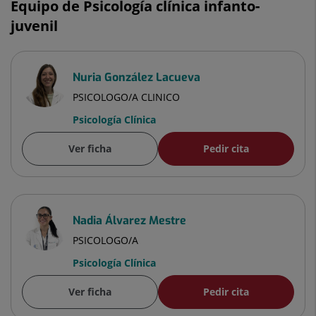
Equipo de Psicología clínica infanto-
juvenil
Nuria González Lacueva
PSICOLOGO/A CLINICO
Psicología Clínica
Ver ficha
Pedir cita
Nadia Álvarez Mestre
PSICOLOGO/A
Psicología Clínica
Ver ficha
Pedir cita