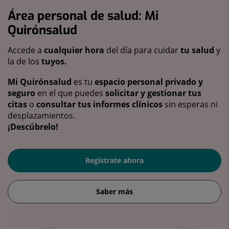
Área personal de salud: Mi
Quirónsalud
Accede a
cualquier hora
del día para cuidar
tu salud
y
la de los
tuyos.
Mi Quirónsalud
es tu
espacio personal privado y
seguro
en el que puedes
solicitar y gestionar tus
citas
o
consultar tus informes clínicos
sin esperas ni
desplazamientos.
¡Descúbrelo!
Regístrate ahora
Saber más