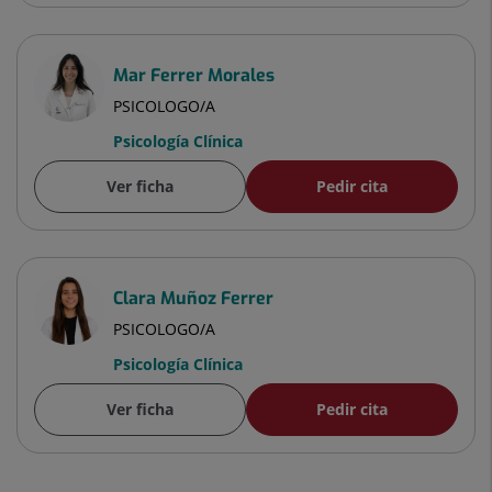
Mar Ferrer Morales
PSICOLOGO/A
Psicología Clínica
Ver ficha
Pedir cita
Clara Muñoz Ferrer
PSICOLOGO/A
Psicología Clínica
Ver ficha
Pedir cita