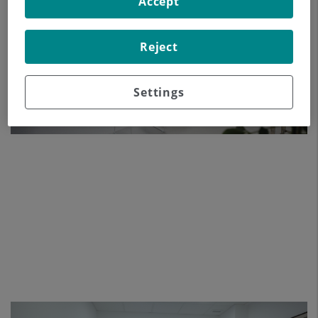
Accept
Reject
Settings