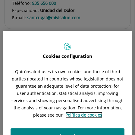
Teléfono:
935 656 000
Especialidad:
Unidad del Dolor
E-mail:
santcugat@mivisalud.com
Descripción
Equipo Médico
Instalaciones
Cookies configuration
Quirónsalud uses its own cookies and those of third
parties (located in countries whose legislation does not
guarantee an adequate level of data protection) for
user authentication, statistical analysis, improving
services and showing personalised advertising through
the analysis of your navigation. For more information,
please see our
Política de cookies