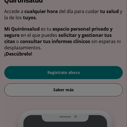
Quirónsalud
Accede a
cualquier hora
del día para cuidar
tu salud
y
la de los
tuyos.
Mi Quirónsalud
es tu
espacio personal privado y
seguro
en el que puedes
solicitar y gestionar tus
citas
o
consultar tus informes clínicos
sin esperas ni
desplazamientos.
¡Descúbrelo!
Regístrate ahora
Saber más