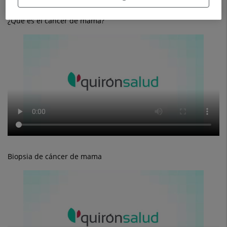
¿Qué es el cáncer de mama?
Biopsia de cáncer de mama