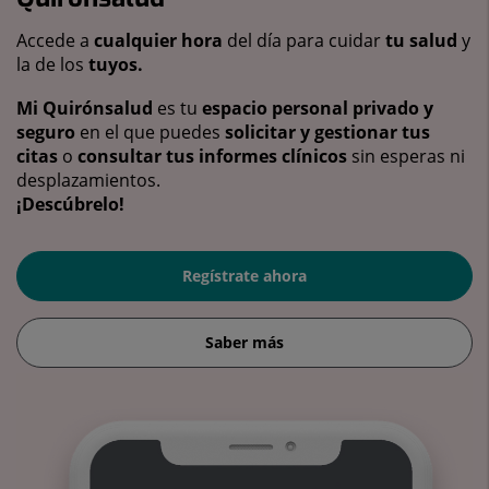
Accede a
cualquier hora
del día para cuidar
tu salud
y
la de los
tuyos.
Mi Quirónsalud
es tu
espacio personal privado y
seguro
en el que puedes
solicitar y gestionar tus
citas
o
consultar tus informes clínicos
sin esperas ni
desplazamientos.
¡Descúbrelo!
Regístrate ahora
Saber más