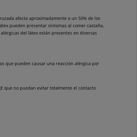
d cruzada afecta aproximadamente a un 50% de los
al látex pueden presentar síntomas al comer castaña,
 alérgicas del látex están presentes en diversas
ntos que pueden causar una reacción alérgica por
gE que no puedan evitar totalmente el contacto