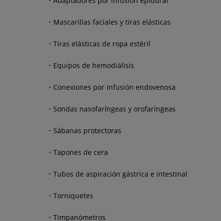
Adaptadores por infusión epidural
Mascarillas faciales y tiras elásticas
Tiras elásticas de ropa estéril
Equipos de hemodiálisis
Conexiones por infusión endovenosa
Sondas nasofaríngeas y orofaríngeas
Sábanas protectoras
Tapones de cera
Tubos de aspiración gástrica e intestinal
Torniquetes
Timpanómetros