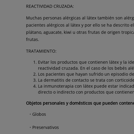
REACTIVIDAD CRUZADA:
Muchas personas alérgicas al látex también son alér
pacientes alérgicos al látex y por ello se ha descrito
plátano, aguacate, kiwi u otras frutas de origen trop
frutas.
TRATAMIENTO:
Evitar los productos que contienen látex y la i
reactividad cruzada. En el caso de los bebés alé
Los pacientes que hayan sufrido un episodio de
La dermatitis de contacto se trata con corticoid
La inmunoterapia con látex puede estar indicada
directo o indirecto con productos que contienen
Objetos personales y domésticos que pueden conten
Globos
Preservativos