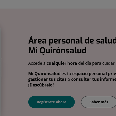
Área personal de salud
Mi Quirónsalud
Accede a
cualquier hora
del día para cuidar
Mi Quirónsalud
es tu
espacio personal pri
gestionar tus citas
o
consultar tus informe
¡Descúbrelo!
Regístrate ahora
Saber más