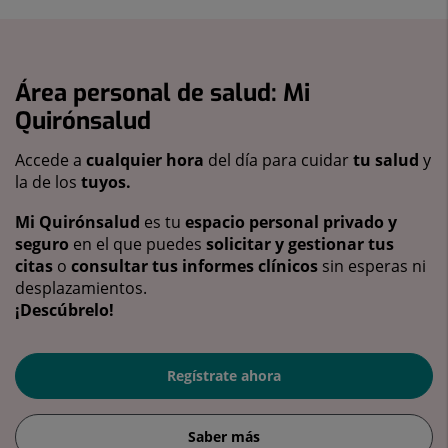
Área personal de salud: Mi
Quirónsalud
Accede a
cualquier hora
del día para cuidar
tu salud
y
la de los
tuyos.
Mi Quirónsalud
es tu
espacio personal privado y
seguro
en el que puedes
solicitar y gestionar tus
citas
o
consultar tus informes clínicos
sin esperas ni
desplazamientos.
¡Descúbrelo!
Regístrate ahora
Saber más