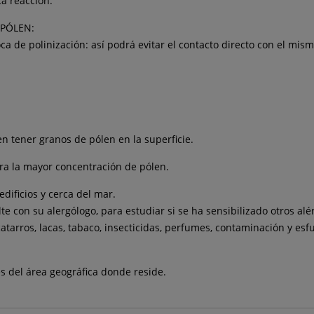
ca reacción.
 PÓLEN:
oca de polinización: así podrá evitar el contacto directo con el mism
en tener granos de pólen en la superficie.
ara la mayor concentración de pólen.
dificios y cerca del mar.
e con su alergólogo, para estudiar si se ha sensibilizado otros alé
atarros, lacas, tabaco, insecticidas, perfumes, contaminación y esf
s del área geográfica donde reside.