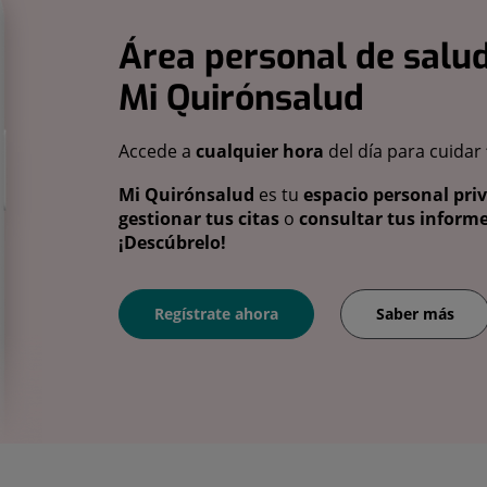
Área personal de salud
Mi Quirónsalud
Accede a
cualquier hora
del día para cuidar
Mi Quirónsalud
es tu
espacio personal pri
gestionar tus citas
o
consultar tus informe
¡Descúbrelo!
Regístrate ahora
Saber más