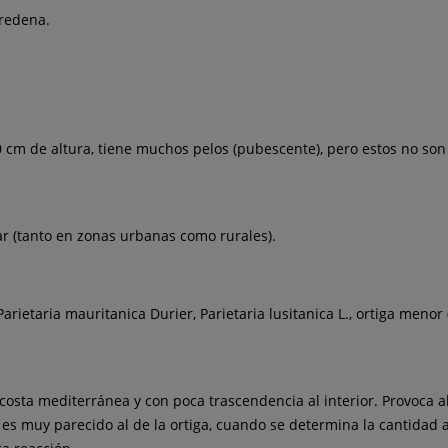
dredena.
cm de altura, tiene muchos pelos (pubescente), pero estos no son u
ivar (tanto en zonas urbanas como rurales).
arietaria mauritanica Durier, Parietaria lusitanica L., ortiga menor (Ur
osta mediterránea y con poca trascendencia al interior. Provoca al
es muy parecido al de la ortiga, cuando se determina la cantidad a