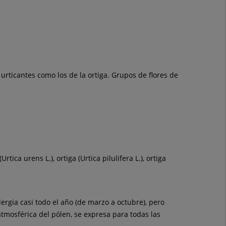
rticantes como los de la ortiga. Grupos de flores de
tica urens L.), ortiga (Urtica pilulifera L.), ortiga
ergia casi todo el año (de marzo a octubre), pero
tmosférica del pólen, se expresa para todas las