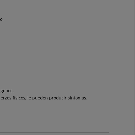
o.
rgenos.
uerzos físicos, le pueden producir síntomas.