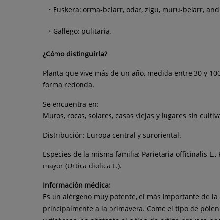
Euskera: orma-belarr, odar, zigu, muru-belarr, an
Gallego: pulitaria.
¿Cómo distinguirla?
Planta que vive más de un año, medida entre 30 y 100 
forma redonda.
Se encuentra en:
Muros, rocas, solares, casas viejas y lugares sin cult
Distribución: Europa central y suroriental.
Especies de la misma familia: Parietaria officinalis L., P
mayor (Urtica diolica L.).
Información médica:
Es un alérgeno muy potente, el más importante de la c
principalmente a la primavera. Como el tipo de pólen 