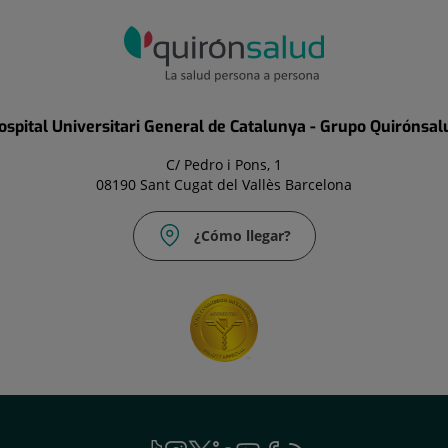
ospital Universitari General de Catalunya - Grupo Quirónsal
C/ Pedro i Pons, 1
08190 Sant Cugat del Vallès Barcelona
¿Cómo llegar?