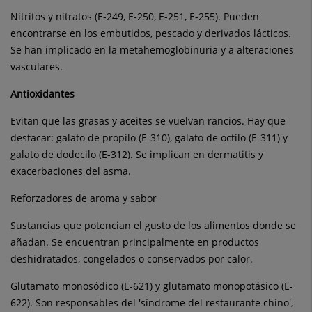
Nitritos y nitratos (E-249, E-250, E-251, E-255). Pueden
encontrarse en los embutidos, pescado y derivados lácticos.
Se han implicado en la metahemoglobinuria y a alteraciones
vasculares.
Antioxidantes
Evitan que las grasas y aceites se vuelvan rancios. Hay que
destacar: galato de propilo (E-310), galato de octilo (E-311) y
galato de dodecilo (E-312). Se implican en dermatitis y
exacerbaciones del asma.
Reforzadores de aroma y sabor
Sustancias que potencian el gusto de los alimentos donde se
añadan. Se encuentran principalmente en productos
deshidratados, congelados o conservados por calor.
Glutamato monosódico (E-621) y glutamato monopotásico (E-
622). Son responsables del 'síndrome del restaurante chino',