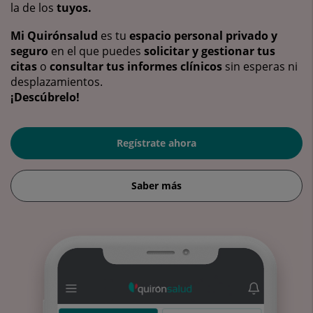
la de los
tuyos.
Mi Quirónsalud
es tu
espacio personal privado y
seguro
en el que puedes
solicitar y gestionar tus
citas
o
consultar tus informes clínicos
sin esperas ni
desplazamientos.
¡Descúbrelo!
Regístrate ahora
Saber más