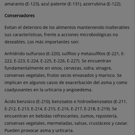
amaranto (E-123), azul patente (E-131), azorrubina (E-122).
Conservadores
Evitan el deterioro de los alimentos manteniendo inalterables
sus características, frente a acciones microbiológicas no
deseables. Los más importantes son:
Anhídrido sulfuroso (E-220), sulfitos y metasulfitos (E-221, E-
222, E-223, E-224, E-225, E-226, E-227). Se encuentran
fundamentalmente en vinos, cervezas, sidra, vinagre,
conservas vegetales, frutos secos envasados y marisco. Se
implican en algunos casos de exacerbación del asma y como
coadyuvantes en la urticaria y angioedema.
Ácido benzoico (E-210), benzoatos e hidroxibenzoatos (E-211,
E-212, E-213, E-214, E-215, E-216, E-217, E-218, E-219). Se
encuentran en bebidas refrescantes, zumos, repostería,
conservas vegetales, mermeladas, salsas, crustáceos y caviar.
Pueden provocar asma y urticaria.