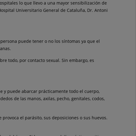
ospitales lo que llevo a una mayor sensibilización de
Hospital Universitario General de Cataluña, Dr. Antoni
 persona puede tener o no los síntomas ya que el
manas.
obre todo, por contacto sexual. Sin embargo, es
che y puede abarcar prácticamente todo el cuerpo,
 dedos de las manos, axilas, pecho, genitales, codos,
 provoca el parásito, sus deposiciones o sus huevos.