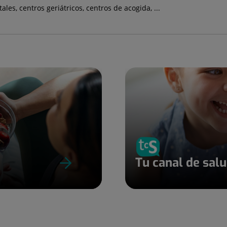
les, centros geriátricos, centros de acogida, ...
Tu canal de sal