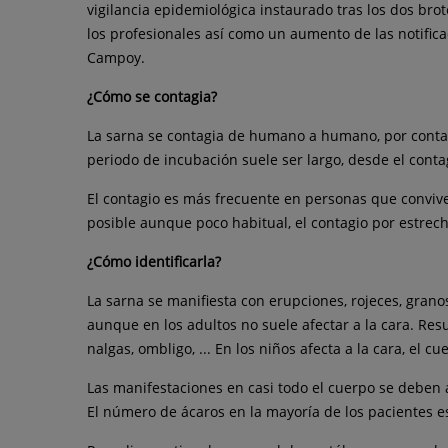
vigilancia epidemiológica instaurado tras los dos bro
los profesionales así como un aumento de las notificac
Campoy.
¿Cómo se contagia?
La sarna se contagia de humano a humano, por contac
periodo de incubación suele ser largo, desde el cont
El contagio es más frecuente en personas que conviven
posible aunque poco habitual, el contagio por estrech
¿Cómo identificarla?
La sarna se manifiesta con erupciones, rojeces, grano
aunque en los adultos no suele afectar a la cara. Resu
nalgas, ombligo, ... En los niños afecta a la cara, el c
Las manifestaciones en casi todo el cuerpo se deben 
El número de ácaros en la mayoría de los pacientes es