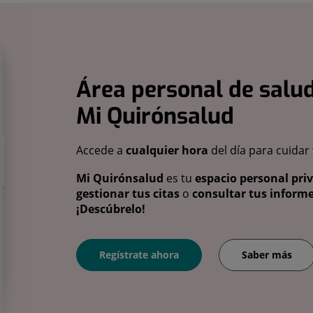
Área personal de salud
Mi Quirónsalud
Accede a
cualquier hora
del día para cuidar
Mi Quirónsalud
es tu
espacio personal pri
gestionar tus citas
o
consultar tus informe
¡Descúbrelo!
Regístrate ahora
Saber más