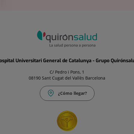
ospital Universitari General de Catalunya - Grupo Quirónsal
C/ Pedro i Pons, 1
08190 Sant Cugat del Vallès Barcelona
¿Cómo llegar?