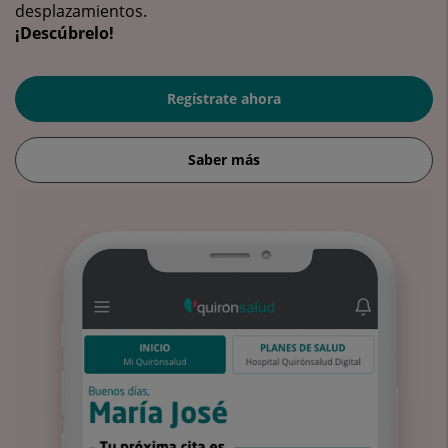
desplazamientos.
¡Descúbrelo!
Regístrate ahora
Saber más