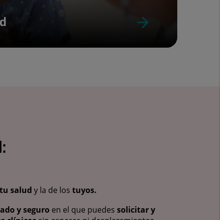
ud
:
tu salud
y la de los
tuyos.
vado y seguro
en el que puedes
solicitar y