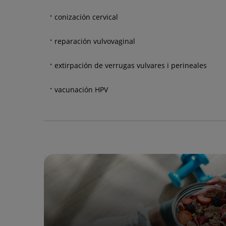
conización cervical
reparación vulvovaginal
extirpación de verrugas vulvares i perineales
vacunación HPV