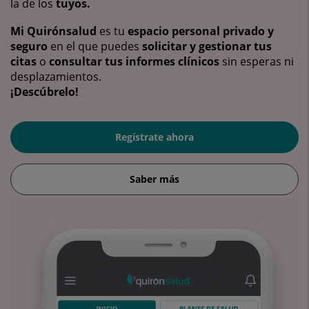
la de los
tuyos.
Mi Quirónsalud
es tu
espacio personal privado y
seguro
en el que puedes
solicitar y gestionar tus
citas
o
consultar tus informes clínicos
sin esperas ni
desplazamientos.
¡Descúbrelo!
Regístrate ahora
Saber más