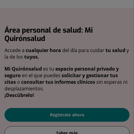
Área personal de salud: Mi
Quirónsalud
Accede a
cualquier hora
del día para cuidar
tu salud
y
la de los
tuyos.
Mi Quirónsalud
es tu
espacio personal privado y
seguro
en el que puedes
solicitar y gestionar tus
citas
o
consultar tus informes clínicos
sin esperas ni
desplazamientos.
¡Descúbrelo!
Regístrate ahora
Saber más