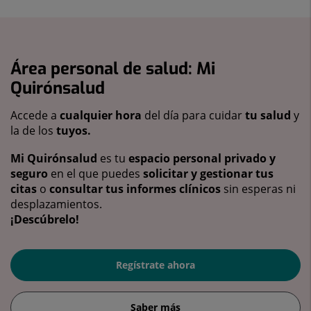
Área personal de salud: Mi
Quirónsalud
Accede a
cualquier hora
del día para cuidar
tu salud
y
la de los
tuyos.
Mi Quirónsalud
es tu
espacio personal privado y
seguro
en el que puedes
solicitar y gestionar tus
citas
o
consultar tus informes clínicos
sin esperas ni
desplazamientos.
¡Descúbrelo!
Regístrate ahora
Saber más