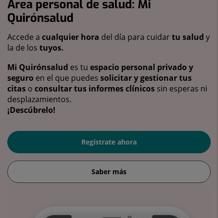
Área personal de salud: Mi
Quirónsalud
Accede a
cualquier hora
del día para cuidar
tu salud
y
la de los
tuyos.
Mi Quirónsalud
es tu
espacio personal privado y
seguro
en el que puedes
solicitar y gestionar tus
citas
o
consultar tus informes clínicos
sin esperas ni
desplazamientos.
¡Descúbrelo!
Regístrate ahora
Saber más