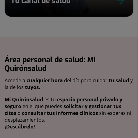
Tu canal de salud
Área personal de salud: Mi
Quirónsalud
Accede a
cualquier hora
del día para cuidar
tu salud
y
la de los
tuyos.
Mi Quirónsalud
es tu
espacio personal privado y
seguro
en el que puedes
solicitar y gestionar tus
citas
o
consultar tus informes clínicos
sin esperas ni
desplazamientos.
¡Descúbrelo!