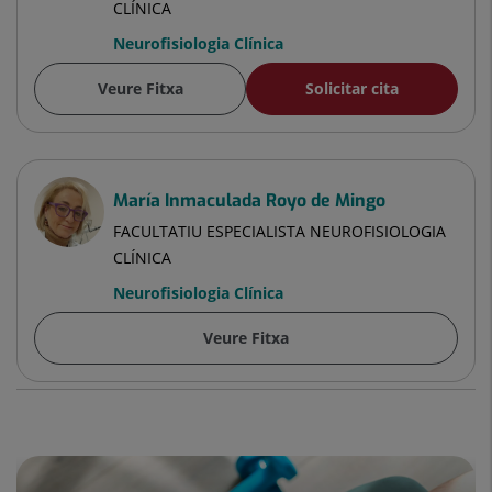
CLÍNICA
Neurofisiologia Clínica
Veure Fitxa
Solicitar cita
María Inmaculada Royo de Mingo
FACULTATIU ESPECIALISTA NEUROFISIOLOGIA
CLÍNICA
Neurofisiologia Clínica
Veure Fitxa