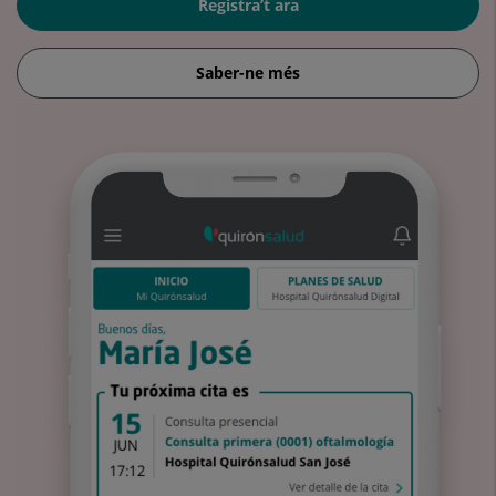
Registra’t ara
Saber-ne més