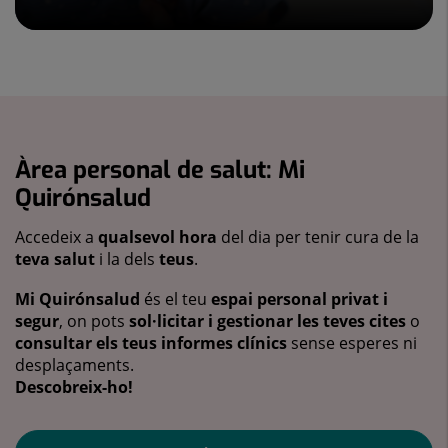
Àrea personal de salut: Mi
Quirónsalud
Accedeix a
qualsevol hora
del dia per tenir cura de la
teva salut
i la dels
teus
.
Mi Quirónsalud
és el teu
espai personal privat i
segur
, on pots
sol·licitar i gestionar les teves cites
o
consultar els teus informes clínics
sense esperes ni
desplaçaments.
Descobreix-ho!