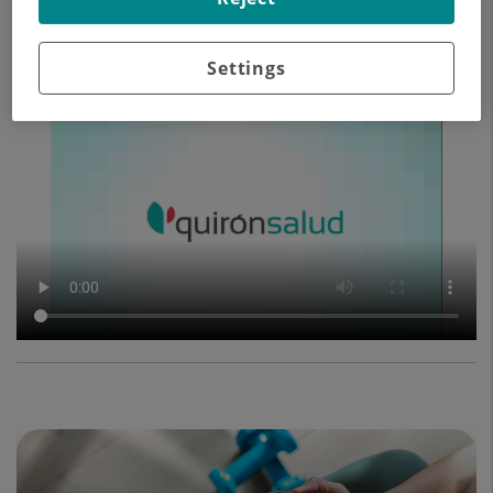
Settings
Asma en niños