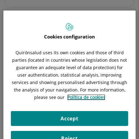
Descripción
Equipo Médico
Cartera de Ser
Cookies configuration
Quirónsalud uses its own cookies and those of third
parties (located in countries whose legislation does not
guarantee an adequate level of data protection) for
Asma en bebes
user authentication, statistical analysis, improving
services and showing personalised advertising through
the analysis of your navigation. For more information,
please see our
Política de cookies
Accept
Reject