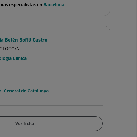
más especialistas en
Barcelona
a Belén Bofill Castro
COLOGO/A
ología Clínica
ri General de Catalunya
Ver ficha