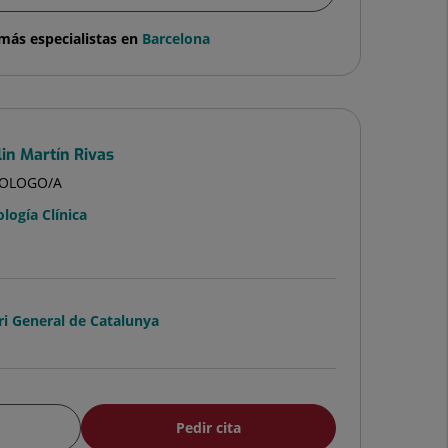
más especialistas en
Barcelona
in Martín Rivas
COLOGO/A
ología Clínica
ri General de Catalunya
Pedir cita