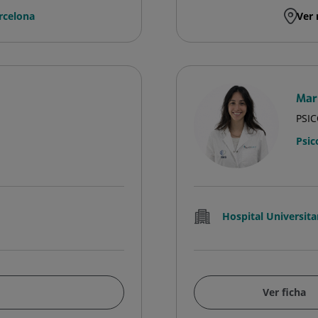
rcelona
Ver 
Mar
PSI
Psic
Hospital Universita
Ver ficha