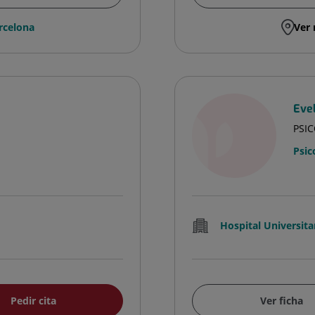
rcelona
Ver 
Evel
PSI
Psic
Hospital Universita
Pedir cita
Ver ficha