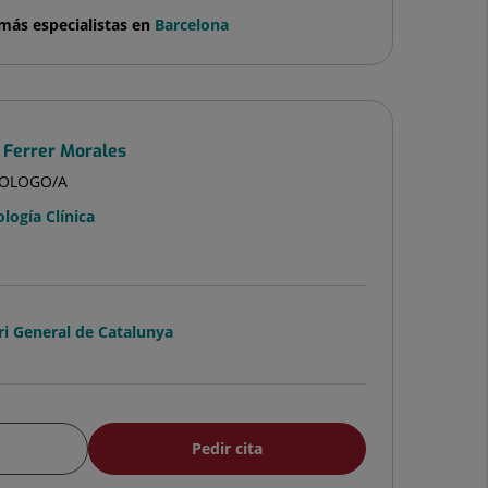
más especialistas en
Barcelona
 Ferrer Morales
COLOGO/A
ología Clínica
ri General de Catalunya
Pedir cita