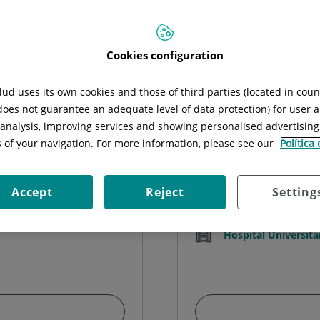
Buscar
Cookies configuration
ud uses its own cookies and those of third parties (located in cou
 does not guarantee an adequate level of data protection) for user a
Carl
l analysis, improving services and showing personalised advertisin
PSI
s of your navigation. For more information, please see our
Política
Psic
Accept
Reject
Setting
Hospital Universita