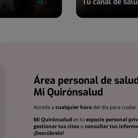
Tu canal de sal
Área personal de salud
Mi Quirónsalud
Accede a
cualquier hora
del día para cuidar
Mi Quirónsalud
es tu
espacio personal pri
gestionar tus citas
o
consultar tus informe
¡Descúbrelo!