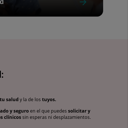
ud
:
tu salud
y la de los
tuyos.
vado y seguro
en el que puedes
solicitar y
s clínicos
sin esperas ni desplazamientos.