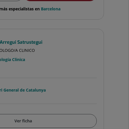
más especialistas en
Barcelona
 Arregui Satrustegui
COLOGO/A CLINICO
ología Clínica
ri General de Catalunya
Ver ficha