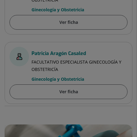
Ginecología y Obstetricia
Ver ficha
Patricia Aragón Casaled
FACULTATIVO ESPECIALISTA GINECOLOGÍA Y
OBSTETRICÍA
Ginecología y Obstetricia
Ver ficha