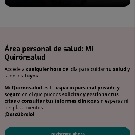
Área personal de salud: Mi
Quirónsalud
Accede a
cualquier hora
del día para cuidar
tu salud
y
la de los
tuyos.
Mi Quirónsalud
es tu
espacio personal privado y
seguro
en el que puedes
solicitar y gestionar tus
citas
o
consultar tus informes clínicos
sin esperas ni
desplazamientos.
¡Descúbrelo!
Regístrate ahora