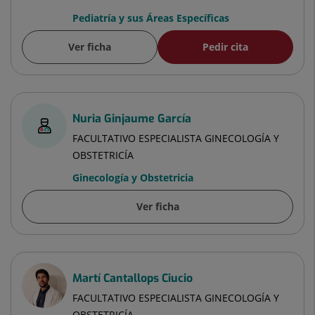
Pediatría y sus Áreas Específicas
Ver ficha
Pedir cita
Nuria Ginjaume García
FACULTATIVO ESPECIALISTA GINECOLOGÍA Y
OBSTETRICÍA
Ginecología y Obstetricia
Ver ficha
Martí Cantallops Ciucio
FACULTATIVO ESPECIALISTA GINECOLOGÍA Y
OBSTETRICÍA