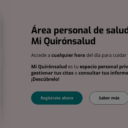
Área personal de salud
Mi Quirónsalud
Accede a
cualquier hora
del día para cuidar
Mi Quirónsalud
es tu
espacio personal pri
gestionar tus citas
o
consultar tus informe
¡Descúbrelo!
Regístrate ahora
Saber más