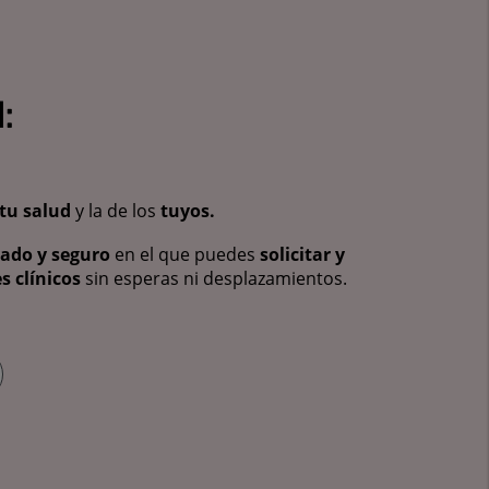
:
tu salud
y la de los
tuyos.
vado y seguro
en el que puedes
solicitar y
s clínicos
sin esperas ni desplazamientos.