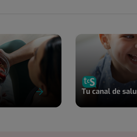
Tu canal de sal