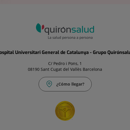
ospital Universitari General de Catalunya - Grupo Quirónsal
C/ Pedro i Pons, 1
08190 Sant Cugat del Vallès Barcelona
¿Cómo llegar?