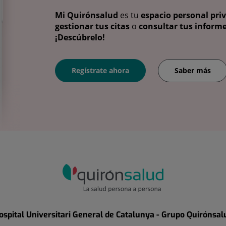
Mi Quirónsalud
es tu
espacio personal pri
gestionar tus citas
o
consultar tus informe
¡Descúbrelo!
Regístrate ahora
Saber más
ospital Universitari General de Catalunya - Grupo Quirónsal