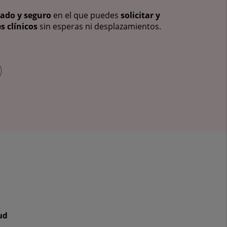
vado y seguro
en el que puedes
solicitar y
s clínicos
sin esperas ni desplazamientos.
ud