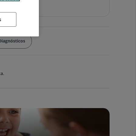
s
Diagnósticos
ca.