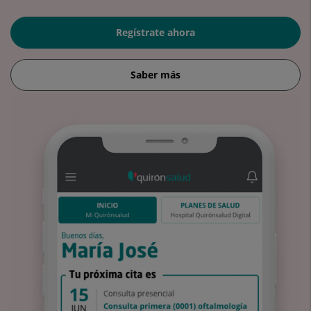
Regístrate ahora
Saber más