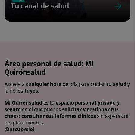
Tu canal de salud
Área personal de salud: Mi
Quirónsalud
Accede a
cualquier hora
del día para cuidar
tu salud
y
la de los
tuyos.
Mi Quirónsalud
es tu
espacio personal privado y
seguro
en el que puedes
solicitar y gestionar tus
citas
o
consultar tus informes clínicos
sin esperas ni
desplazamientos.
¡Descúbrelo!