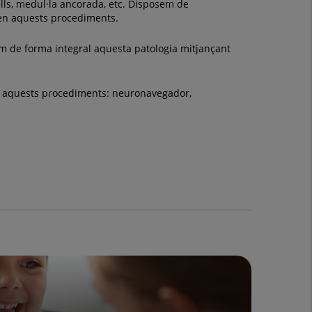
lls, medul·la ancorada, etc. Disposem de
 en aquests procediments.
em de forma integral aquesta patologia mitjançant
us aquests procediments: neuronavegador,