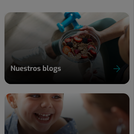
Nuestros blogs