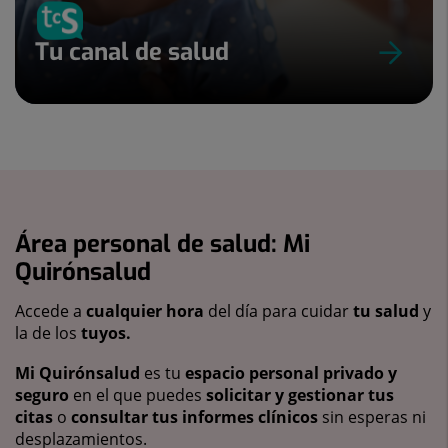
Tu canal de salud
Área personal de salud: Mi
Quirónsalud
Accede a
cualquier hora
del día para cuidar
tu salud
y
la de los
tuyos.
Mi Quirónsalud
es tu
espacio personal privado y
seguro
en el que puedes
solicitar y gestionar tus
citas
o
consultar tus informes clínicos
sin esperas ni
desplazamientos.