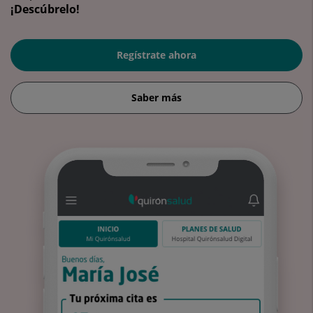
¡Descúbrelo!
Regístrate ahora
Saber más