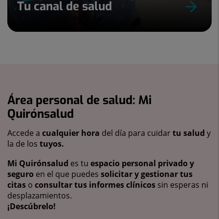
Tu canal de salud
Área personal de salud: Mi
Quirónsalud
Accede a
cualquier hora
del día para cuidar
tu salud
y
la de los
tuyos.
Mi Quirónsalud
es tu
espacio personal privado y
seguro
en el que puedes
solicitar y gestionar tus
citas
o
consultar tus informes clínicos
sin esperas ni
desplazamientos.
¡Descúbrelo!