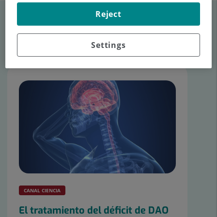
Reject
Artículos de Neurología
Consulta los últimos artículos en
Tu canal de salud.
Settings
CANAL CIENCIA
El tratamiento del déficit de DAO