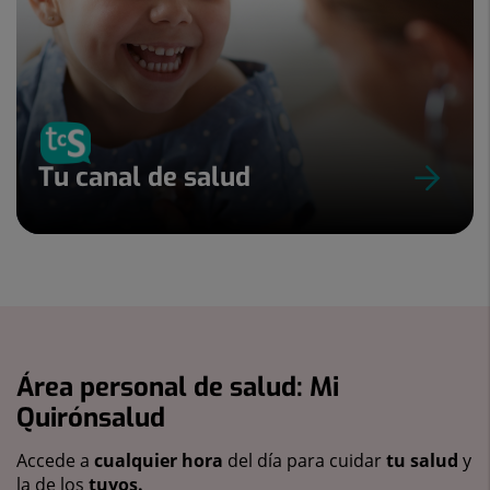
Tu canal de salud
Área personal de salud: Mi
Quirónsalud
Accede a
cualquier hora
del día para cuidar
tu salud
y
la de los
tuyos.