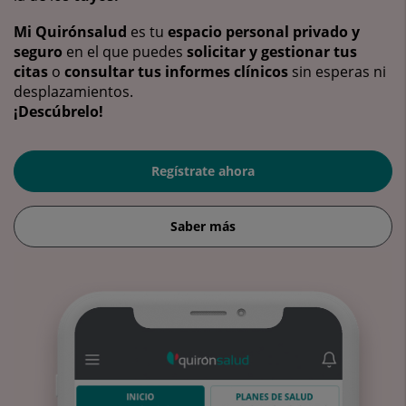
Mi Quirónsalud
es tu
espacio personal privado y
seguro
en el que puedes
solicitar y gestionar tus
citas
o
consultar tus informes clínicos
sin esperas ni
desplazamientos.
¡Descúbrelo!
Regístrate ahora
Saber más