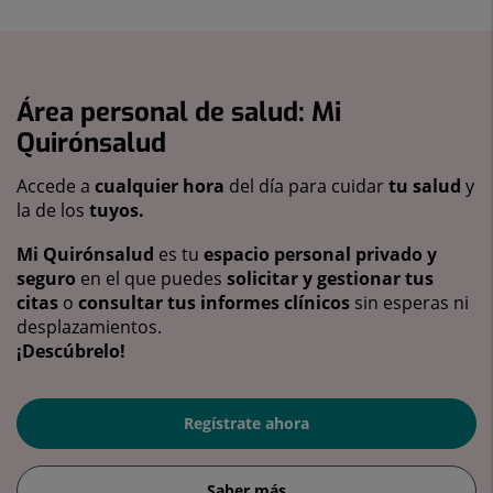
Área personal de salud: Mi
Quirónsalud
Accede a
cualquier hora
del día para cuidar
tu salud
y
la de los
tuyos.
Mi Quirónsalud
es tu
espacio personal privado y
seguro
en el que puedes
solicitar y gestionar tus
citas
o
consultar tus informes clínicos
sin esperas ni
desplazamientos.
¡Descúbrelo!
Regístrate ahora
Saber más