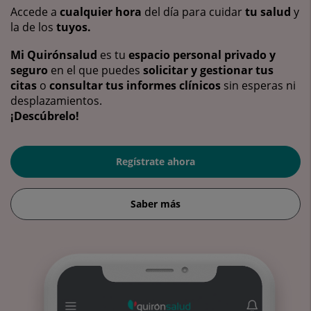
Accede a
cualquier hora
del día para cuidar
tu salud
y
la de los
tuyos.
Mi Quirónsalud
es tu
espacio personal privado y
seguro
en el que puedes
solicitar y gestionar tus
citas
o
consultar tus informes clínicos
sin esperas ni
desplazamientos.
¡Descúbrelo!
Regístrate ahora
Saber más