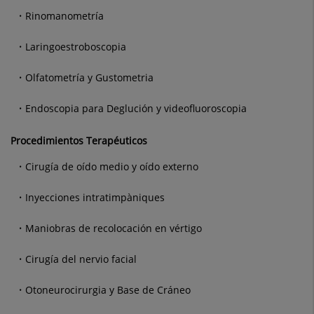
Rinomanometría
Laringoestroboscopia
Olfatometría y Gustometria
Endoscopia para Deglución y videofluoroscopia
Procedimientos Terapéuticos
Cirugía de oído medio y oído externo
Inyecciones intratimpàniques
Maniobras de recolocación en vértigo
Cirugía del nervio facial
Otoneurocirurgia y Base de Cráneo