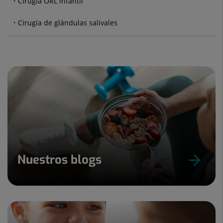
Cirugía ORL infantil
Cirugía de glándulas salivales
Nuestros blogs